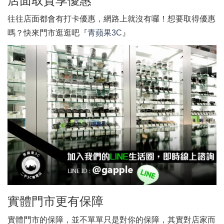
店面取貨享優惠
往往店面都會有打卡優惠，網路上就沒有囉！想要取得優惠
嗎？快來門市逛逛吧『
青蘋果3C
』
實體門市更有保障
實體門市的保障，並不單單只是對你的保障，其實對店家而