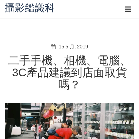
15 5 月, 2019
二手手機、相機、電腦、
3C產品建議到店面取貨
嗎？