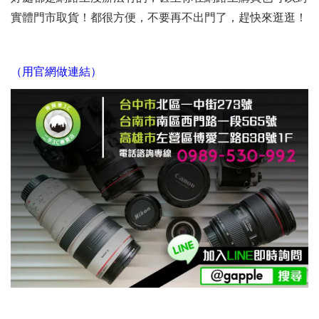
實體門市取貨！都很方便，不要再不出門了，趕快來逛逛！
（用官網做連結）