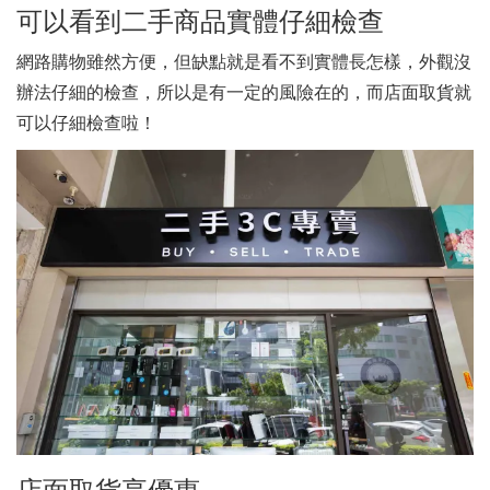
可以看到二手商品實體仔細檢查
網路購物雖然方便，但缺點就是看不到實體長怎樣，外觀沒
辦法仔細的檢查，所以是有一定的風險在的，而店面取貨就
可以仔細檢查啦！