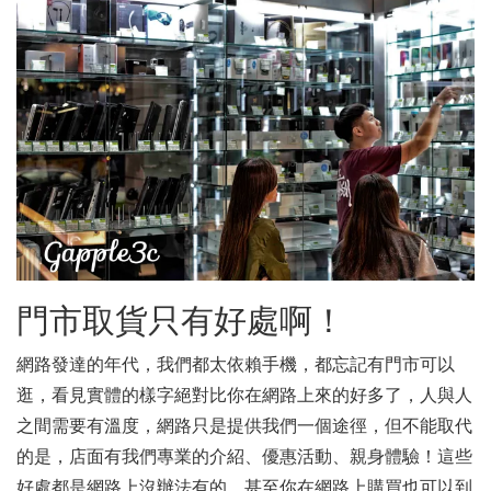
門市取貨只有好處啊！
網路發達的年代，我們都太依賴手機，都忘記有門市可以
逛，看見實體的樣字絕對比你在網路上來的好多了，人與人
之間需要有溫度，網路只是提供我們一個途徑，但不能取代
的是，店面有我們專業的介紹、優惠活動、親身體驗！這些
好處都是網路上沒辦法有的，甚至你在網路上購買也可以到