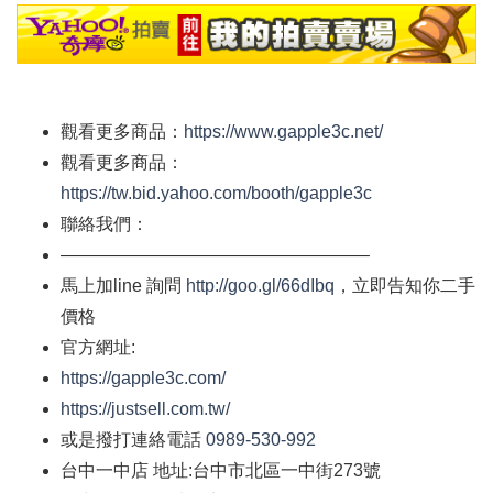
觀看更多商品：
https://www.gapple3c.net/
觀看更多商品：
https://tw.bid.yahoo.com/booth/gapple3c
聯絡我們：
—————————————————–
馬上加
line
詢問
http://goo.gl/66dIbq
，立即告知你二手
價格
官方網址
:
https://gapple3c.com/
https://justsell.com.tw/
或是撥打連絡電話
0989-530-992
台中一中店
地址
:
台中市北區一中街
273
號