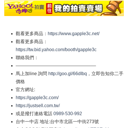
觀看更多商品：
https://www.gapple3c.net/
觀看更多商品：
https://tw.bid.yahoo.com/booth/gapple3c
聯絡我們：
—————————————————–
馬上加
line
詢問
http://goo.gl/66dIbq
，立即告知你二手
價格
官方網址
:
https://gapple3c.com/
https://justsell.com.tw/
或是撥打連絡電話
0989-530-992
台中一中店
地址
:
台中市北區一中街
273
號