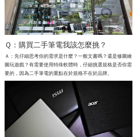
Ｑ：購買二手筆電我該怎麼挑？
Ａ：先仔細思考你的需求是什麼？一般文書嗎？還是修圖繪
圖玩遊戲？有需要使用特殊軟體時，仔細挑選規格是否你需
要的，因為二手筆電的重點在於規格不在於品牌。