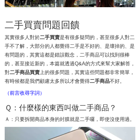
二手買賣問題回饋
其實很多人對於
二手買賣
是有很多疑問的，甚至很多人對二
手不了解，大部分的人都覺得二手是不好的、是壞掉的、是
有問題的，其實這都是錯誤觀念，二手商品可以找到很棒
的，甚至接近新的，本篇就透過Q&A的方式來幫大家解答，
對
二手商品買賣
上的很多問題，其實這些問題都非常簡單，
有時候都是我們顧慮太多所以才會覺得
二手商品
不好。
（前言收尋字詞）
Ｑ：什麼樣的東西叫做二手商品？
Ａ：只要拆開商品本身的封膜就是二手囉，即使沒使用過。