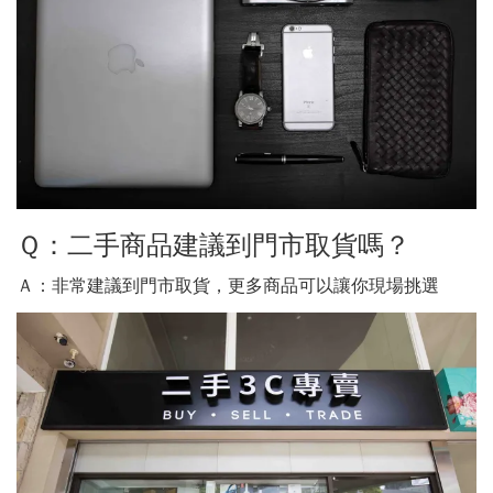
Ｑ：二手商品建議到門市取貨嗎？
Ａ：非常建議到門市取貨，更多商品可以讓你現場挑選