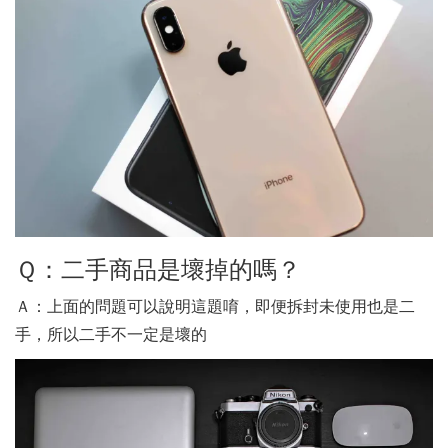
Ｑ：二手商品是壞掉的嗎？
Ａ：上面的問題可以說明這題唷，即便拆封未使用也是二
手，所以二手不一定是壞的