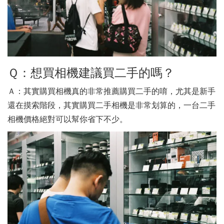
Ｑ：想買相機建議買二手的嗎？
Ａ：其實購買相機真的非常推薦購買二手的唷，尤其是新手
還在摸索階段，其實購買二手相機是非常划算的，一台二手
相機價格絕對可以幫你省下不少。