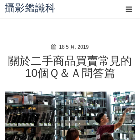
18 5 月, 2019
關於二手商品買賣常見的
10個Ｑ＆Ａ問答篇