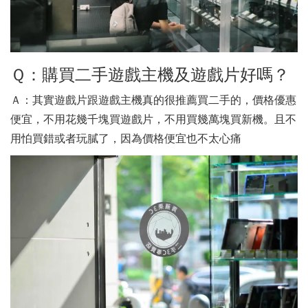
Ｑ：購買二手遊戲主機及遊戲片好嗎？
Ａ：其實遊戲片跟遊戲主機真的很推薦買二手的，價格優惠
便宜，不用花幾千塊買遊戲片，不用買幾萬塊買新機。且不
用怕買錯或者玩膩了，因為價格便宜也不太心痛