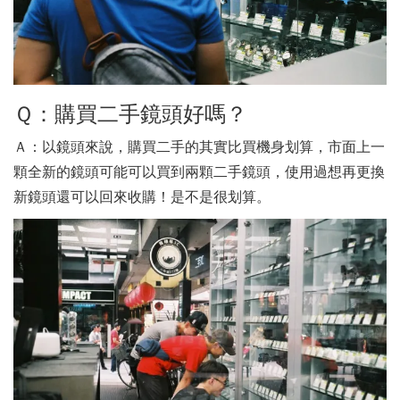
Ｑ：購買二手鏡頭好嗎？
Ａ：以鏡頭來說，購買二手的其實比買機身划算，市面上一
顆全新的鏡頭可能可以買到兩顆二手鏡頭，使用過想再更換
新鏡頭還可以回來收購！是不是很划算。