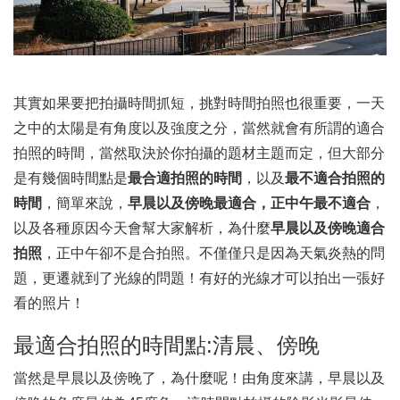
其實如果要把拍攝時間抓短，挑對時間拍照也很重要，一天
之中的太陽是有角度以及強度之分，當然就會有所謂的適合
拍照的時間，當然取決於你拍攝的題材主題而定，但大部分
是有幾個時間點是
最合適拍照的時間
，以及
最不適合拍照的
時間
，簡單來說，
早晨以及傍晚最適合，正中午最不適合
，
以及各種原因今天會幫大家解析，為什麼
早晨以及傍晚適合
拍照
，正中午卻不是合拍照。不僅僅只是因為天氣炎熱的問
題，更遷就到了光線的問題！有好的光線才可以拍出一張好
看的照片！
最適合拍照的時間點:清晨、傍晚
當然是早晨以及傍晚了，為什麼呢！由角度來講，早晨以及