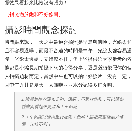
覺效果看起來比較沒有張力！
（補充過於飽和不好修圖）
攝影時間觀念探討
時間點來說，一天之中最適合拍照是早晨與傍晚，光線柔和
且不容易過曝，而最不合適的時間是中午，光線太強容易過
曝，光影太過硬，立體感不佳，但上述提供給大家參考的依
據都是小編長期拍攝下來的心得分享，還是必須依照你的個
人拍攝題材而定，當然中午也可以拍出好照片，沒有一定，
且中午尤其是夏天，太熱啦～～水分記得多補充啊。
1.清晨傍晚的陽光柔和、溫暖，不過於飽和，可以讓整
體畫面看起來更溫和！不刺激
2.中午的陽光因為過於硬派！飽和！讓後期整理照片修
圖，比較不利！