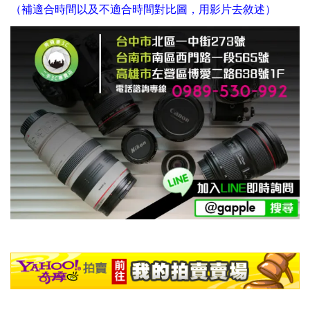
（補適合時間以及不適合時間對比圖，用影片去敘述）