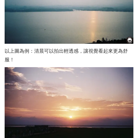
以上圖為例：清晨可以拍出輕透感，讓視覺看起來更為舒
服！