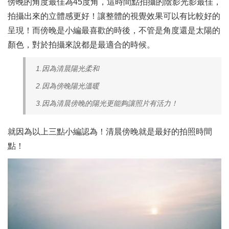
傍晚的角度最佳為45度角，這時間點拍攝的陰影光影最佳，
拍攝出來的立體感更好！讓整體的視覺效果可以有比較好的
呈現！而傍晚是小編最喜歡的時後，不管是角度還是太陽的
顏色，對於拍攝來說都是最適合的時候。
1.因為清晨陽光柔和
2.因為傍晚陽光溫暖
3.因為清晨傍晚的陽光更能夠讓照片有活力！
就因為以上三點小編認為！清晨傍晚就是最好的拍照時間
點！