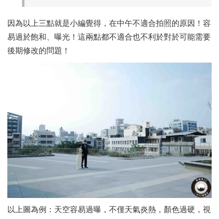
因為以上三點就是小編覺得，在中午不適合拍照的原因！容
易過於飽和、曝光！這兩點都不適合也不利於對於可能需要
後期修改的問題！
以上圖為例：天空容易過曝，不僅天氣炎熱，顏色過硬，視