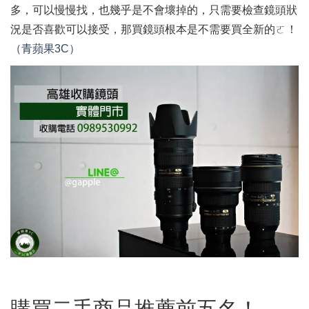
多，可以慢慢找，也幾乎是不會壞掉的，只需要檢查鏡頭狀
況是否喜歡可以接受，那買鏡頭根本是不需要買全新的ㄛ！
（青蘋果3C）
購買二手商品推薦前五名！