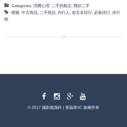
Categories:
消費心理
,
二手的觀念
,
關於二手
標籤:
中古商品
,
二手商品
,
內行人
,
前五名排行
,
必看排行
,
排行
榜
© 2017 攝影鑑識科 | 青蘋果3C 版權所有