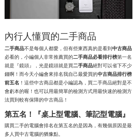
內行人懂買的二手商品
二手商品
不是每個人都愛，但有些東西真的是看到
中古商品
必看的，小編個人非常推薦買的
二手商品必看排行榜
第一名
就是『鏡頭』，光是鏡頭就是買
二手商品
絕對可以省下不少
錢啊！而今天小編會來排名我自己最愛買的
中古商品排行榜
前五名
！這些中古商品都是小編認為，買二手商品絕對是不
會虧本的喔！也可以用最簡單的檢測方式用最快速的檢測方
法買到較有保障的中古商品！
第五名！『桌上型電腦、筆記型電腦』
購買二手的電腦會排名在第五名的是因為，有幾個原因是最
多人買中古電腦的猶豫點。