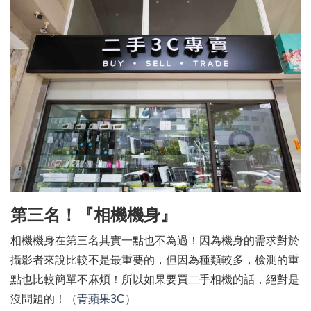
第三名！『相機機身』
相機機身在第三名其實一點也不為過！因為機身的需求對於
攝影者來說比較不是最重要的，但因為種類較多，檢測的重
點也比較簡單不麻煩！所以如果要買二手相機的話，絕對是
沒問題的！
（青蘋果3C）