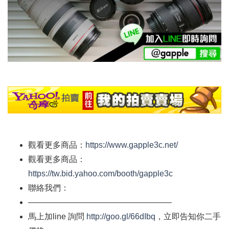
觀看更多商品：
https://www.gapple3c.net/
觀看更多商品：
https://tw.bid.yahoo.com/booth/gapple3c
聯絡我們：
—————————————————–
馬上加
line
詢問
http://goo.gl/66dIbq
，立即告知你二手