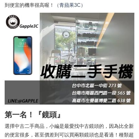
到便宜的機率很高喔！
（青蘋果3C）
第一名！『鏡頭』
選擇中古二手商品，小編是最愛找中古鏡頭的，因為比全新
的便宜很多，甚至價差到可以買兩顆鏡頭也是看過！種類超