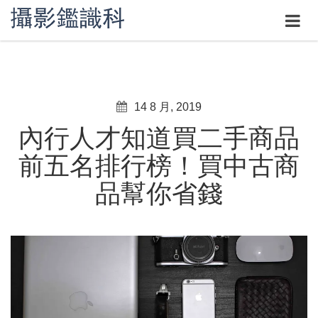
14 8 月, 2019
內行人才知道買二手商品
前五名排行榜！買中古商
品幫你省錢