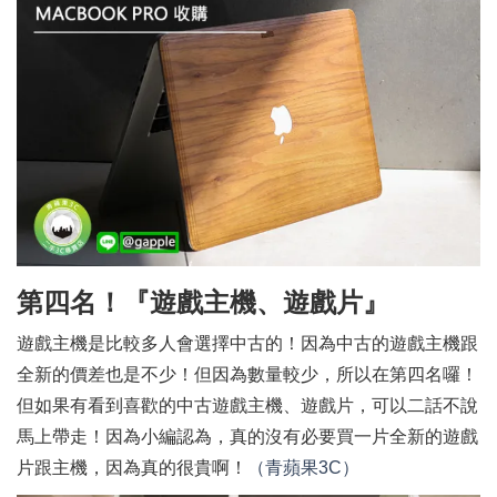
第四名！『遊戲主機、遊戲片』
遊戲主機是比較多人會選擇中古的！因為中古的遊戲主機跟
全新的價差也是不少！但因為數量較少，所以在第四名囉！
但如果有看到喜歡的中古遊戲主機、遊戲片，可以二話不說
馬上帶走！因為小編認為，真的沒有必要買一片全新的遊戲
片跟主機，因為真的很貴啊！
（青蘋果3C）