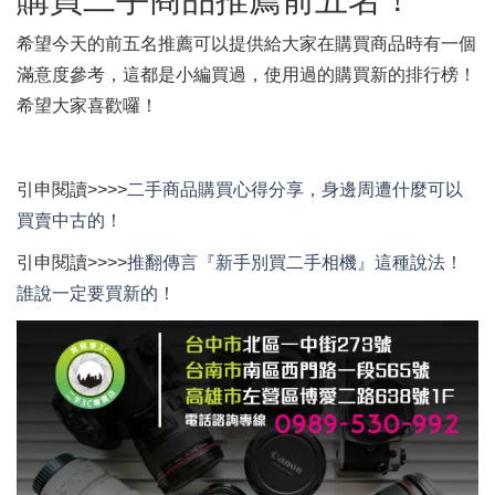
希望今天的前五名推薦可以提供給大家在購買商品時有一個
滿意度參考，這都是小編買過，使用過的購買新的排行榜！
希望大家喜歡囉！
引申閱讀>>>>
二手商品購買心得分享，身邊周遭什麼可以
買賣中古的！
引申閱讀>>>>
推翻傳言『新手別買二手相機』這種說法！
誰說一定要買新的！