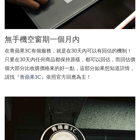
無手機空窗期一個月內
在青蘋果3C有個服務，就是在30天內可以有回估的機制！
只要在30天內任何商品都保持原樣，都可以回估，而回估價
個大部分比收購價格來的好一點，這部分如果想知道詳情，
請找
『青蘋果3C』
依照官方回應為主！