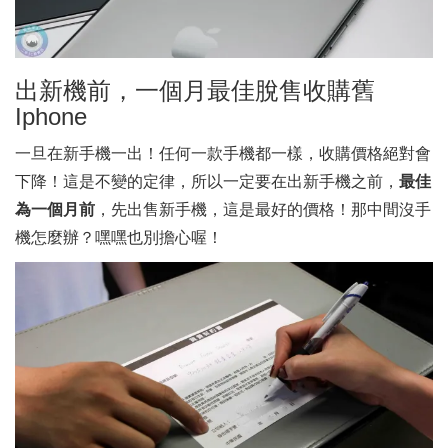
出新機前，一個月最佳脫售收購舊
Iphone
一旦在新手機一出！任何一款手機都一樣，收購價格絕對會
下降！這是不變的定律，所以一定要在出新手機之前，
最佳
為一個月前
，先出售新手機，這是最好的價格！那中間沒手
機怎麼辦？嘿嘿也別擔心喔！