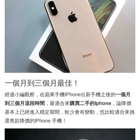
一個月到三個月最佳！
經過小編觀察，在蘋果手機IPhone出新手機之後的
一個月
到三個月這段時間
，最適合來
購買二手的Iphone
，論降價
基本上已經進入穩定期間，較少會有變動，也比較適合來挑
選舊款降價的IPhone 手機！