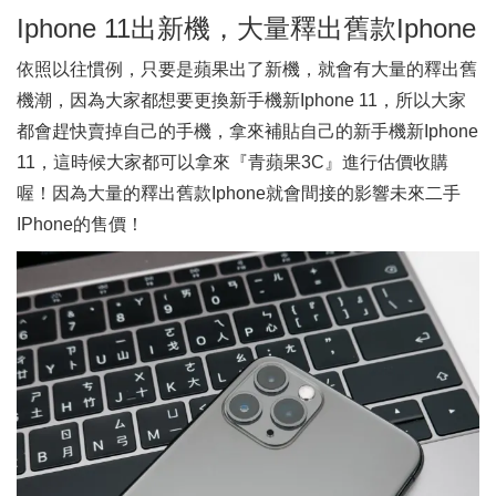
Iphone 11出新機，大量釋出舊款Iphone
依照以往慣例，只要是蘋果出了新機，就會有大量的釋出舊
機潮，因為大家都想要更換新手機新Iphone 11，所以大家
都會趕快賣掉自己的手機，拿來補貼自己的新手機新Iphone
11，這時候大家都可以拿來『青蘋果3C』進行估價收購
喔！因為大量的釋出舊款Iphone就會間接的影響未來二手
IPhone的售價！