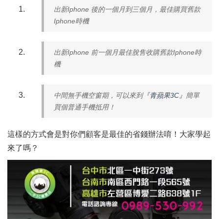
出新Iphone 後的一個月到三個月，最佳購買舊款
Iphone時機
出新Iphone 前一個月最佳脫售收購舊款Iphone時
機
中間無手機空窗期，可以來到
『青蘋果3C』
簡單
買個普通手機抵用！
這樣的方式會是對你們顧客是最佳的省錢辦法唷！大家學起
來了嗎？