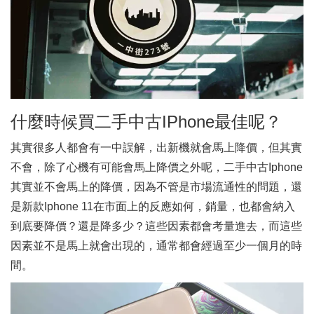
什麼時候買二手中古IPhone最佳呢？
其實很多人都會有一中誤解，出新機就會馬上降價，但其實
不會，除了心機有可能會馬上降價之外呢，二手中古Iphone
其實並不會馬上的降價，因為不管是市場流通性的問題，還
是新款Iphone 11在市面上的反應如何，銷量，也都會納入
到底要降價？還是降多少？這些因素都會考量進去，而這些
因素並不是馬上就會出現的，通常都會經過至少一個月的時
間。