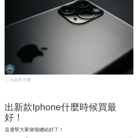
二手蘋果手機
出新款Iphone什麼時候買最
好！
這邊幫大家做個總結好了！