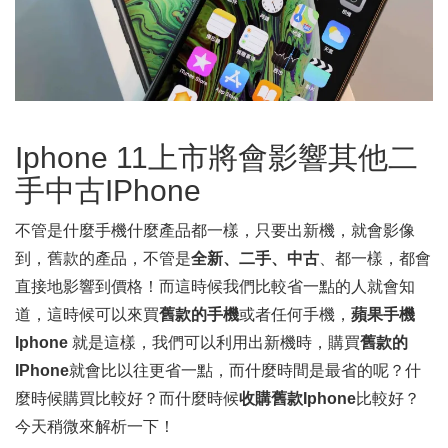
Iphone 11上市將會影響其他二
手中古IPhone
不管是什麼手機什麼產品都一樣，只要出新機，就會影像
到，舊款的產品，不管是
全新、二手、中古
、都一樣，都會
直接地影響到價格！而這時候我們比較省一點的人就會知
道，這時候可以來買
舊款的手機
或者任何手機，
蘋果手機
Iphone
就是這樣，我們可以利用出新機時，購買
舊款的
IPhone
就會比以往更省一點，而什麼時間是最省的呢？什
麼時候購買比較好？而什麼時候
收購舊款Iphone
比較好？
今天稍微來解析一下！