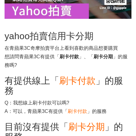
yahoo拍賣信用卡分期
在青蘋果3C奇摩拍賣平台上看到喜歡的商品想要購買
想請問青蘋果3C有提供「
刷卡付款
」、「
刷卡分期
」的服
務嗎?
有提供線上「
刷卡付款
」的服
務
Q：我想線上刷卡付款可以嗎?
A：可以，青蘋果3C有提供「
刷卡付款
」的服務
目前沒有提供「
刷卡分期
」的