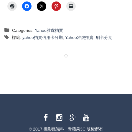
Categories:
Yahoo雅虎拍賣
標籤:
yahoo拍賣信用卡分期
,
Yahoo雅虎拍賣
,
刷卡分期
© 2017 攝影鑑識科 | 青蘋果3C 版權所有