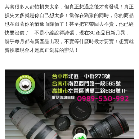
其實很多人都怕損失太多，但真正想過之後才會發現！真正
損失太多就是你自己想太多！當你在猶豫的同時，你的商品
也在跟著你的猶豫而降價了！甚至把它帶回去不賣，他已經
快要沒價了，不是小編說得誇張，現在3C產品日新月異，
幾乎每月都有新產品出現，不賣等什麼時候才要賣！想賣就
賣換取現金才是真正划算的辦法！