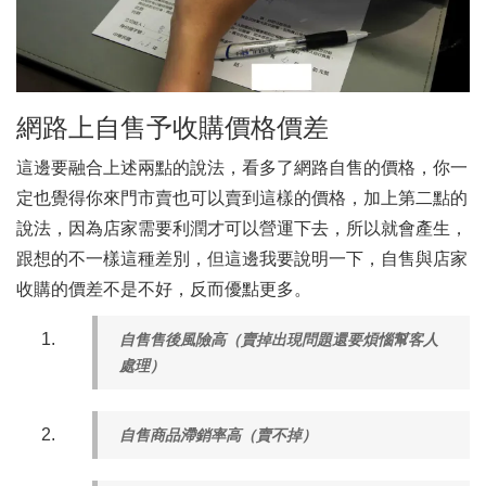
網路上自售予收購價格價差
這邊要融合上述兩點的說法，看多了網路自售的價格，你一
定也覺得你來門市賣也可以賣到這樣的價格，加上第二點的
說法，因為店家需要利潤才可以營運下去，所以就會產生，
跟想的不一樣這種差別，但這邊我要說明一下，自售與店家
收購的價差不是不好，反而優點更多。
自售售後風險高（賣掉出現問題還要煩惱幫客人
處理）
自售商品滯銷率高（賣不掉）