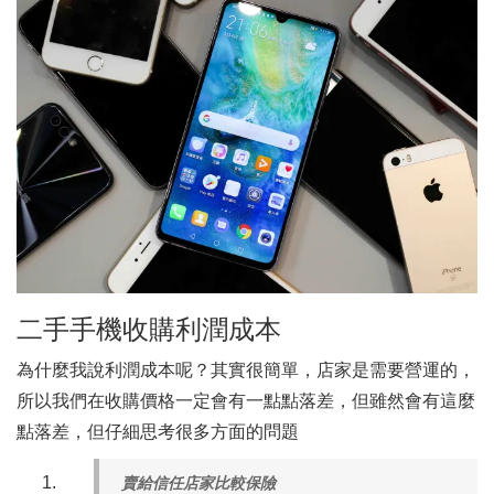
二手手機收購利潤成本
為什麼我說利潤成本呢？其實很簡單，店家是需要營運的，
所以我們在收購價格一定會有一點點落差，但雖然會有這麼
點落差，但仔細思考很多方面的問題
賣給信任店家比較保險