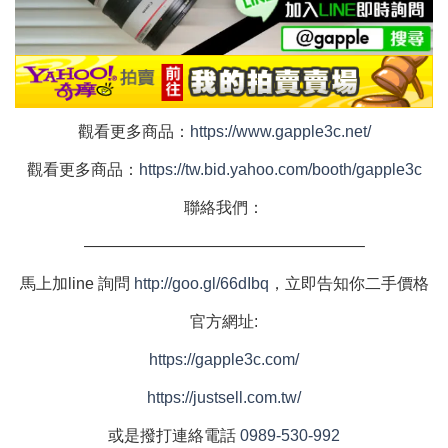
觀看更多商品：
https://www.gapple3c.net/
觀看更多商品：
https://tw.bid.yahoo.com/booth/gapple3c
聯絡我們：
—————————————————–
馬上加
line
詢問
http://goo.gl/66dIbq
，立即告知你二手價格
官方網址
:
https://gapple3c.com/
https://justsell.com.tw/
或是撥打連絡電話
0989-530-992