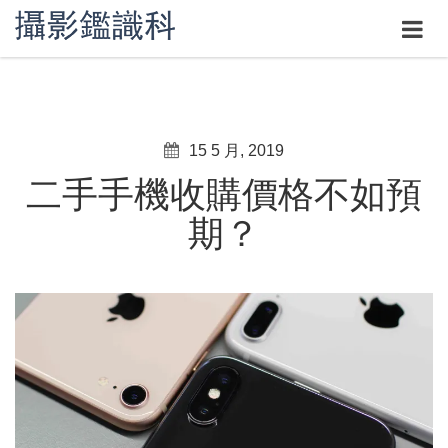
15 5 月, 2019
二手手機收購價格不如預
期？