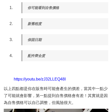
你可能看到自售價格
新舊程度
保固日期
配件齊全度
https://youtu.be/zJ32LLEQ48I
以上四點都是你在販售時可能會產生的價差，當其中一點少
了可能就會影響，第一點提到自售價格會有差！其實就是因
為自售價格可以自己調整，但風險很大。