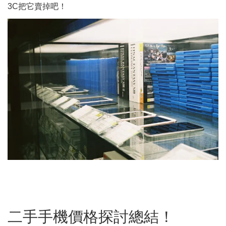
3C把它賣掉吧！
二手手機價格探討總結！