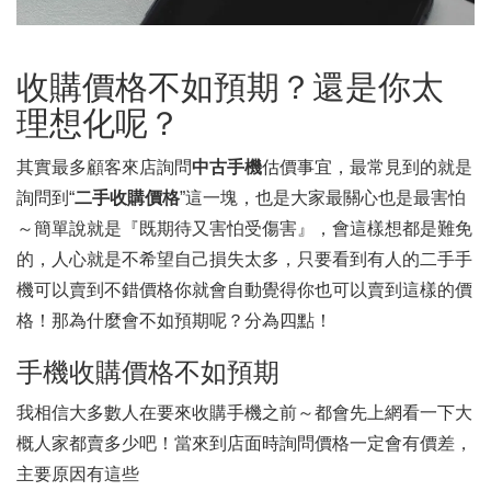
收購價格不如預期？還是你太
理想化呢？
其實最多顧客來店詢問
中古手機
估價事宜，最常見到的就是
詢問到“
二手收購價格
”這一塊，也是大家最關心也是最害怕
～簡單說就是『既期待又害怕受傷害』，會這樣想都是難免
的，人心就是不希望自己損失太多，只要看到有人的二手手
機可以賣到不錯價格你就會自動覺得你也可以賣到這樣的價
格！那為什麼會不如預期呢？分為四點！
手機收購價格不如預期
我相信大多數人在要來收購手機之前～都會先上網看一下大
概人家都賣多少吧！當來到店面時詢問價格一定會有價差，
主要原因有這些