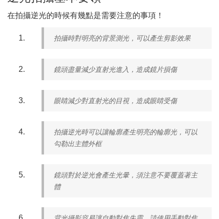
在拍攝逆光的時候有幾點是需要注意的事項！
拍攝時對明亮的背景測光，可以產生剪影效果
鏡頭盡量減少直射光進入，造成鏡片損傷
眼睛減少對直射光的目視，造成眼睛受傷
拍攝逆光時可以讓輪廓產生明亮的輪廓光，可以
勾勒出主體外框
鏡頭對於逆光會產生光暈，須注意不要覆蓋著主
體
背光攝影容易讓自動對焦失靈，請使用手動對焦