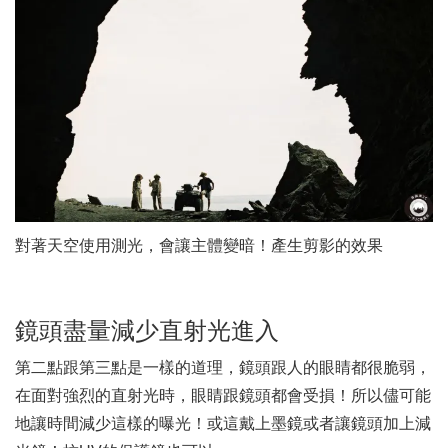
對著天空使用測光，會讓主體變暗！產生剪影的效果
鏡頭盡量減少直射光進入
第二點跟第三點是一樣的道理，鏡頭跟人的眼睛都很脆弱，
在面對強烈的直射光時，眼睛跟鏡頭都會受損！所以儘可能
地讓時間減少這樣的曝光！或這戴上墨鏡或者讓鏡頭加上減