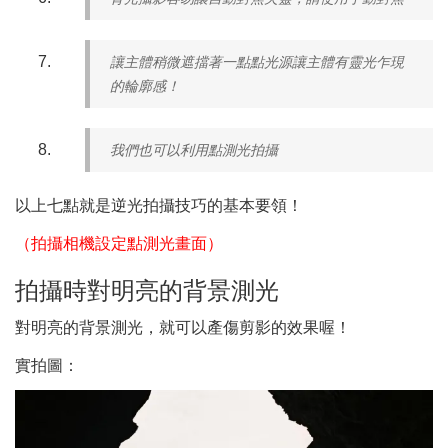
讓主體稍微遮擋著一點點光源讓主體有靈光乍現
的輪廓感！
我們也可以利用點測光拍攝
以上七點就是逆光拍攝技巧的基本要領！
（拍攝相機設定點測光畫面）
拍攝時對明亮的背景測光
對明亮的背景測光，就可以產傷剪影的效果喔！
實拍圖：