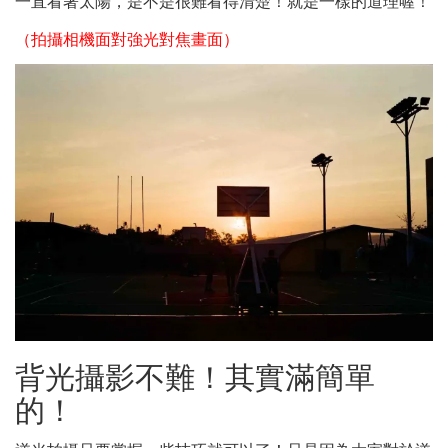
一直看著太陽，是不是很難看得清楚！就是一樣的道理喔！
（拍攝相機面對強光對焦畫面）
背光攝影不難！其實滿簡單
的！