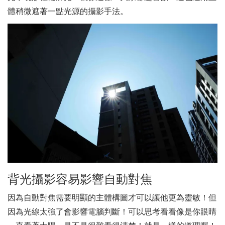
體稍微遮著一點光源的攝影手法。
背光攝影容易影響自動對焦
因為自動對焦需要明顯的主體構圖才可以讓他更為靈敏！但
因為光線太強了會影響電腦判斷！可以思考看看像是你眼睛