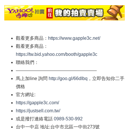
觀看更多商品：
https://www.gapple3c.net/
觀看更多商品：
https://tw.bid.yahoo.com/booth/gapple3c
聯絡我們：
—————————————————–
馬上加
line
詢問
http://goo.gl/66dIbq
，立即告知你二手
價格
官方網址
:
https://gapple3c.com/
https://justsell.com.tw/
或是撥打連絡電話
0989-530-992
台中一中店
地址
:
台中市北區一中街
273
號