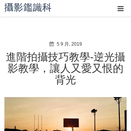
5 9 月, 2019
進階拍攝技巧教學-逆光攝
影教學，讓人又愛又恨的
背光