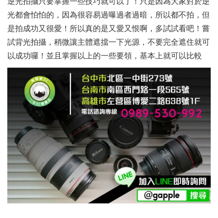
逆光拍攝只要掌握一些技巧就可以了！只是因為大家對於逆
光都會怕怕的，因為很容易過曝過者過暗，所以都不拍，但
是拍成功又很愛！所以真的是又愛又恨啊，多試試看吧！嘗
試背光拍攝，稍微讓主體遮擋一下光源，不要完全遮住就可
以成功囉！並且掌握以上的一些要領，基本上就可以比較