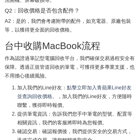
法開機、屏幕破損等。
Q2：回收價格是否包含配件？
A2：是的，我們會考慮附帶的配件，如充電器、原廠包裝
等，以獲得更全面的回收價格。
台中收購MacBook流程
作為認證過筆記型電腦回收平台，我們確保交易過程安全有
保障。透過正規管道回收的筆電，可獲得更多專業支援，也
不用擔心後續風險。
加入我們的Line好友：
點擊立即加入青蘋果Line好友
並查詢回收價格
。​​，加入我們的Line好友，方便隨時
聯繫，獲得即時報價。
提供筆電資訊：告訴我們您手中筆電的型號、配置等
相關資訊，我們的客服將即時為您報價。
確認交易：確認報價後，我們提供安全的交易方式，