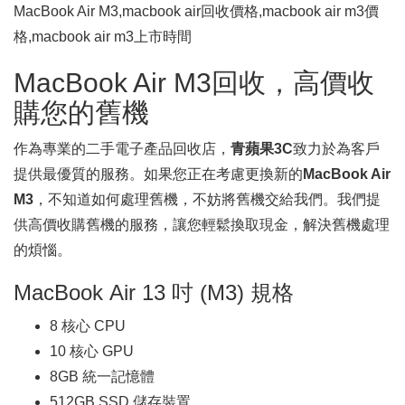
MacBook Air M3,macbook air回收價格,macbook air m3價
格,macbook air m3上市時間
MacBook Air M3回收，高價收
購您的舊機
作為專業的二手電子產品回收店，
青蘋果3C
致力於為客戶
提供最優質的服務。如果您正在考慮更換新的
MacBook Air
M3
，不知道如何處理舊機，不妨將舊機交給我們。我們提
供高價收購舊機的服務，讓您輕鬆換取現金，解決舊機處理
的煩惱。
MacBook Air 13 吋 (M3) 規格
8 核心 CPU
10 核心 GPU
8GB 統一記憶體
512GB SSD 儲存裝置