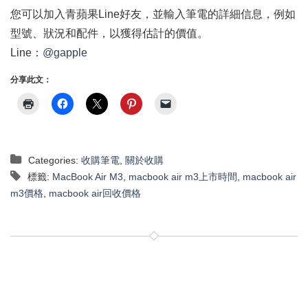
您可以加入青蘋果Line好友，並輸入筆電的詳細信息，例如
型號、狀況和配件，以獲得估計的價值。
Line：
@gapple
分享此文：
Categories:
收購筆電
,
關於收購
標籤:
MacBook Air M3
,
macbook air m3上市時間
,
macbook air
m3價格
,
macbook air回收價格