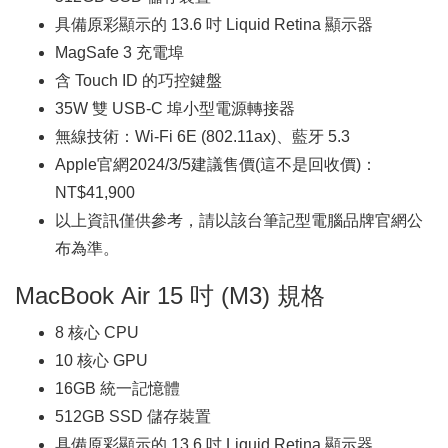
具備原彩顯示的 13.6 吋 Liquid Retina 顯示器
MagSafe 3 充電埠
含 Touch ID 的巧控鍵盤
35W 雙 USB-C 埠小型電源轉接器
無線技術：Wi-Fi 6E (802.11ax)、藍牙 5.3
Apple官網2024/3/5建議售價(這不是回收價)：
NT$41,900
以上資訊僅供參考，請以該台筆記型電腦品牌官網公
布為準。
MacBook Air 15 吋 (M3) 規格
8 核心 CPU
10 核心 GPU
16GB 統一記憶體
512GB SSD 儲存裝置
具備原彩顯示的 13.6 吋 Liquid Retina 顯示器