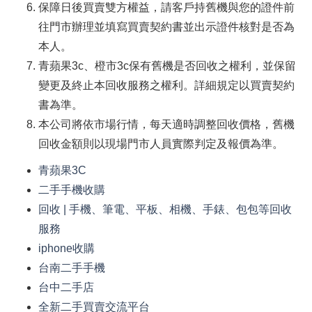
保障日後買賣雙方權益，請客戶持舊機與您的證件前
往門市辦理並填寫買賣契約書並出示證件核對是否為
本人。
青蘋果3c、橙市3c保有舊機是否回收之權利，並保留
變更及終止本回收服務之權利。詳細規定以買賣契約
書為準。
本公司將依市場行情，每天適時調整回收價格，舊機
回收金額則以現場門市人員實際判定及報價為準。
青蘋果3C
二手手機收購
回收 | 手機、筆電、平板、相機、手錶、包包等回收
服務
iphone收購
台南二手手機
台中二手店
全新二手買賣交流平台