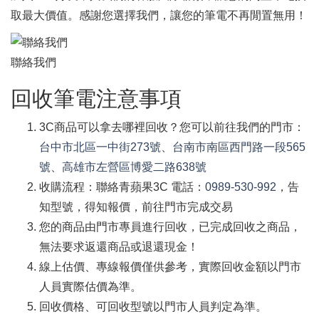
取最大價值。感謝您選擇我們，讓您的筆電不再閒置無用！
聯絡我們
回收筆電注意事項
3C商品可以拿去哪裡回收？您可以前往我們的門市：
台中市北區一中街273號
、
台南市南區西門路一段565
號
、
高雄市左營區博愛二路638號
收購流程：聯絡青蘋果3C 電話：
0989-530-992
，告
知型號，得知報價，前往門市完成交易
您的商品由門市專員進行回收，已完成回收之商品，
無法要求返還商品或退還現金！
線上估價、專線報價僅供參考，實際回收金額以門市
人員實際估價為準。
回收價格、可回收型號以門市人員判定為準。