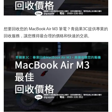
想要回收您的 MacBook Air M3 筆電？青蘋果3C提供專業的
回收服務，讓您獲得最合理的價格和快速的交易。