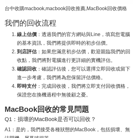
台中收購macbook,macbook回收推薦,MacBook回收價格
我們的回收流程
線上估價
：透過我們的官方網站與Line，填寫您電腦
的基本資訊，我們將提供即時的初步估價。
到店評估
：如果您滿意初步估價，歡迎親臨我們的回
收點，我們將對電腦進行更詳細的實機評估。
確認回收
：確認評估後，您可以選擇立即回收或留下
進一步考慮，我們將為您保留評估價格。
即時支付
：完成回收後，我們將立即支付回收價格，
保證您在換機過程中無後顧之憂。
MacBook回收的常見問題
Q1：損壞的MacBook是否可以回收？
A1：是的，我們接受各種狀態的MacBook，包括損壞、無