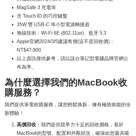
MagSafe 3 充電埠
含 Touch ID 的巧控鍵盤
35W 雙 USB-C 埠小型電源轉接器
無線技術：Wi-Fi 6E (802.11ax)、藍牙 5.3
Apple官網2024/3/5建議售價(這不是回收價)：
NT$47,900
以上資訊僅供參考，請以該台筆記型電腦品牌官網公
布為準。
為什麼選擇我們的MacBook收
購服務？
我們提供筆電收購服務，讓您輕鬆換新，擁有極致效能的全
新體驗！
高價回收
：我們提供競爭力十足的回收價格，基於
MacBook的型號、配置和外觀狀況，確保給您最具吸