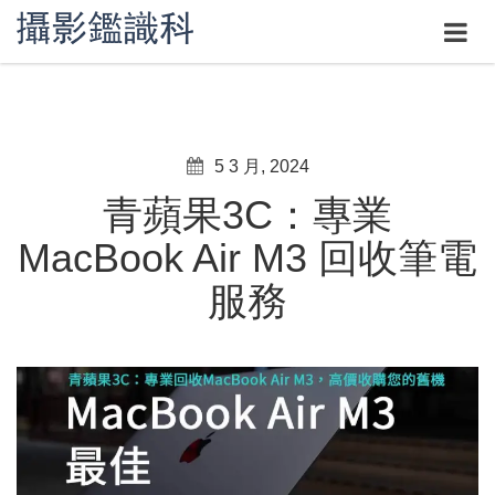
5 3 月, 2024
青蘋果3C：專業
MacBook Air M3 回收筆電
服務