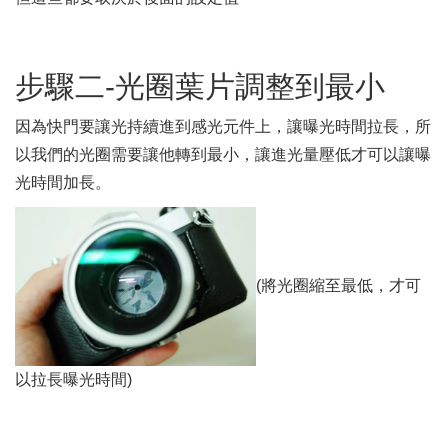
步驟二-光圈葉片調整到最小
因為快門要讓光持續進到感光元件上，讓曝光時間拉長，所
以我們的光圈需要讓他轉到最小，讓進光量壓低才可以讓曝
光時間加長。
(將光圈縮至最低，才可
以拉長曝光時間)