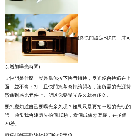
(將快門設定B快門，才可
以增加曝光時間)
Ｂ快門是什麼，就是當你按下快門鈕時，反光鏡會持續在上
面，並不會下打，且快門簾幕會持續開著，讓所需的光源持
續進到感光元件上。所以你要曝光多久就有多久。
要怎麼知道自己要曝光多久呢？如果只是要拍車燈的光軌的
話，通常我會建議先拍個10秒，看個成像怎麼樣，在拍個
20秒。
但這些都要取決於後面的設定值