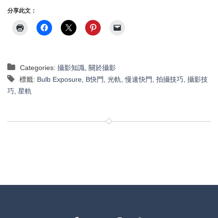
分享此文：
Categories:
攝影知識
,
關於攝影
標籤:
Bulb Exposure
,
B快門
,
光軌
,
慢速快門
,
拍攝技巧
,
攝影技
巧
,
星軌