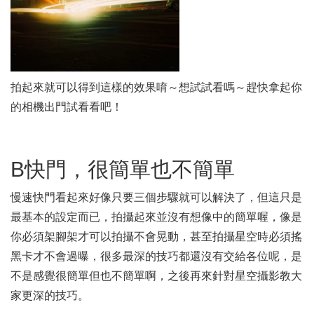
拍起來就可以得到這樣的效果唷～想試試看嗎～趕快拿起你
的相機出門試看看吧！
B快門，很簡單也不簡單
慢速快門看起來好像只要三個步驟就可以解決了，但這只是
最基本的設定而已，拍攝起來並沒有想像中的簡單喔，像是
你必須架腳架才可以拍攝不會晃動，甚至拍攝星空時必須搖
黑卡才不會過曝，很多最深的技巧都還沒有交給各位呢，是
不是感覺很簡單但也不簡單啊，之後再來針對星空攝影教大
家更深的技巧。