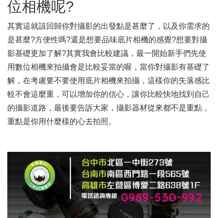
位相機呢?
其實這就該回歸你對攝影的出發點是甚麼了，以及你需求的
是甚麼?方便性嗎?還是想要品味底片相機的感覺?想要對攝
影基礎更加了解?其實我會比較建議，最一開始新手們先使
用數位相機來拍攝會是比較妥當的喔，當你對攝影有基礎了
解，在考慮要不要使用底片相機來拍攝，這樣你的失落感比
較不會這麼重，可以增加你的信心，讓你比較快地找到自己
的攝影道路，最後要告訴大家，攝影器材從來都不是重點，
重點是你用什麼樣的心去拍照。