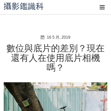
16 5 月, 2019
數位與底片的差別？現在
還有人在使用底片相機
嗎？