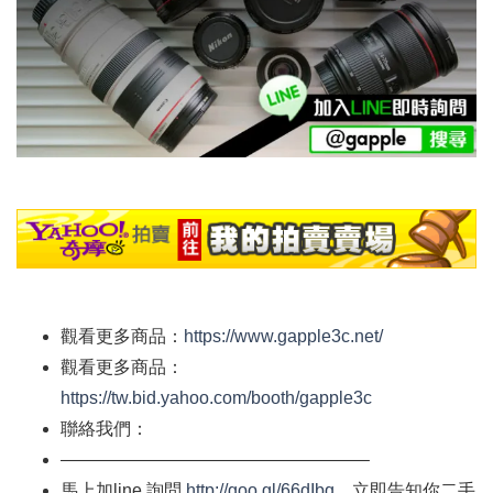
觀看更多商品：
https://www.gapple3c.net/
觀看更多商品：
https://tw.bid.yahoo.com/booth/gapple3c
聯絡我們：
—————————————————–
馬上加
line
詢問
http://goo.gl/66dIbq
，立即告知你二手