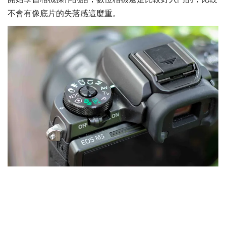
不會有像底片的失落感這麼重。