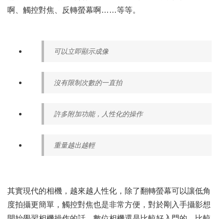
啊、觸控對焦、反轉螢幕啊……等等。
可以立即顯示成像
沒有限制次數的一直拍
許多附加功能，人性化的操作
重量越出越輕
其實現代的相機，越來越人性化，除了翻轉螢幕可以讓低角
度拍攝更簡單，觸控對焦也是非常方便，對於剛入手攝影想
開始學習相機操作的話，數位相機還是比較好入門的，比較