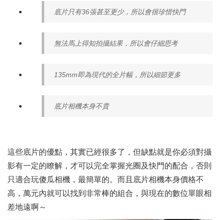
底片只有36張甚至更少，所以會很珍惜快門
無法馬上得知拍攝結果，所以會仔細思考
135mm即為現代的全片幅，所以細節更多
底片相機本身不貴
這些底片的優點，其實已經很多了，但缺點就是你必須對攝
影有一定的瞭解，才可以完全掌握光圈及快門的配合，否則
只適合玩傻瓜相機，最簡單的。而且底片相機本身價格不
高，萬元內就可以找到非常棒的組合，與現在的數位單眼相
差地遠啊～