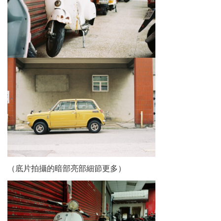
（底片拍攝的暗部亮部細節更多）