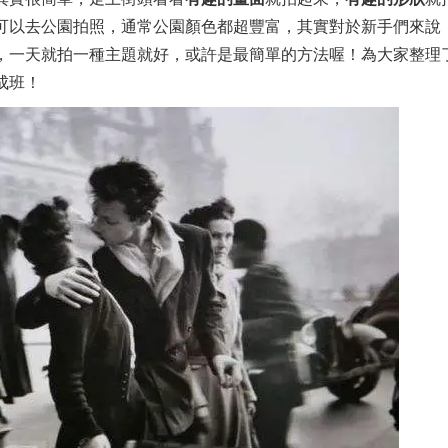
可以去公園拍照，通常公園顏色都超豐富，其實對於新手們來說
，一天就拍一種主題就好，或許是最簡單的方法喔！為大家整理
成班！