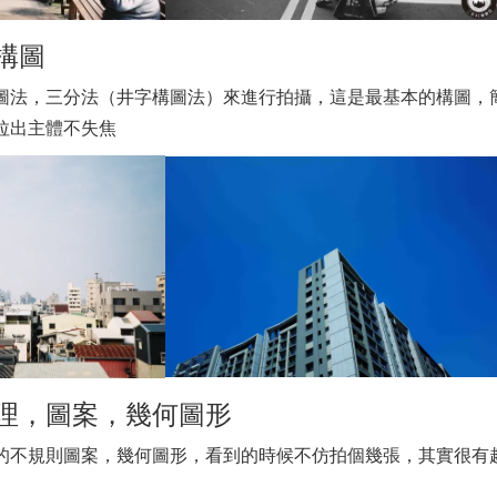
構圖
圖法，三分法（井字構圖法）來進行拍攝，這是最基本的構圖，
拉出主體不失焦
理，圖案，幾何圖形
的不規則圖案，幾何圖形，看到的時候不仿拍個幾張，其實很有