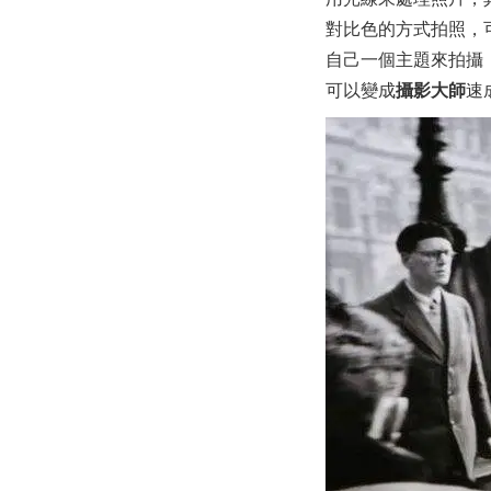
對比色的方式拍照，
自己一個主題來拍攝
可以變成
攝影大師
速