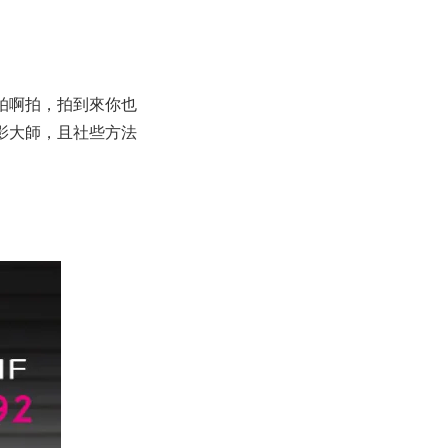
拍啊拍，拍到來你也
影大師，且社些方法