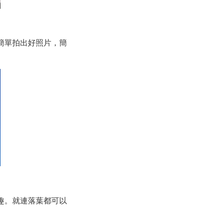
簡單拍出好照片，簡
趣。就連落葉都可以