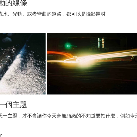
動的線條
流水、光軌、或者彎曲的道路，都可以是攝影題材
一個主題
天一主題，才不會讓你今天毫無頭緒的不知道要拍什麼，例如今
了