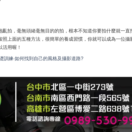
地亂拍，毫無頭緒毫無目的的拍，根本不知道你要拍什麼就一直
按照上面的五種方法，很簡單的養成習慣，你就可以成為一位攝
以活用喔！
礎訓練-如何找到自己的風格及攝影道路?