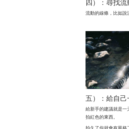
四）：尋找流
流動的線條，比如說
五）：給自己
給新手的建議就是一
拍紅色的東西。
拍久了你就會有風格