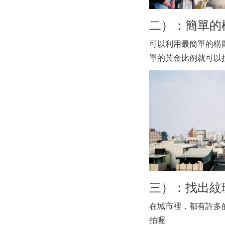
二）：簡單的
可以利用最簡單的構
單的黃金比例就可以
三）：找出紋
在城市裡，都有許多
拍喔