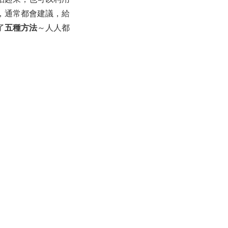
，通常都會建議，給
了
五種方法
～人人都