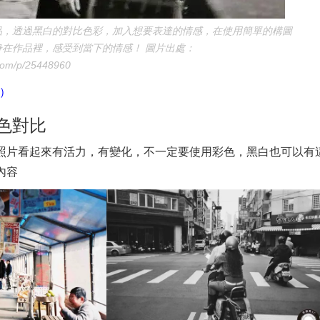
品，透過黑白的對比色彩，加入想要表達的情感，在使用簡單的構圖
在作品裡，感受到當下的情感！ 圖片出處：
.com/p/25448960
8）
色對比
照片看起來有活力，有變化，不一定要使用彩色，黑白也可以有
內容