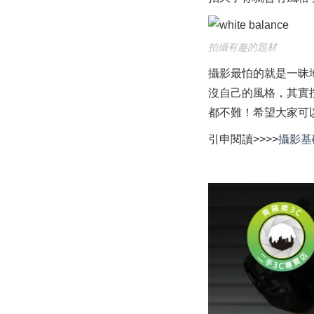
拍攝有趣的題材
攝影最怕的就是一昧
沒自己的風格，其實
都不難！希望大家可
引申閱讀>>>>
攝影基